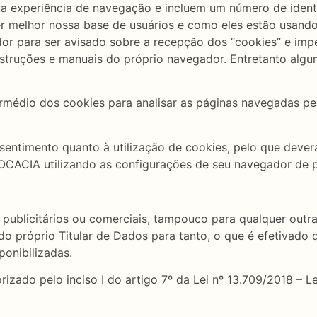
ua experiência de navegação e incluem um número de ident
er melhor nossa base de usuários e como eles estão usando
ador para ser avisado sobre a recepção dos “cookies” e impe
nstruções e manuais do próprio navegador. Entretanto algu
termédio dos cookies para analisar as páginas navegadas pel
entimento quanto à utilização de cookies, pelo que deverá
A utilizando as configurações de seu navegador de pr
s publicitários ou comerciais, tampouco para qualquer outr
do próprio Titular de Dados para tanto, o que é efetiva
onibilizadas.
rizado pelo inciso I do artigo 7º da Lei nº 13.709/2018 – 