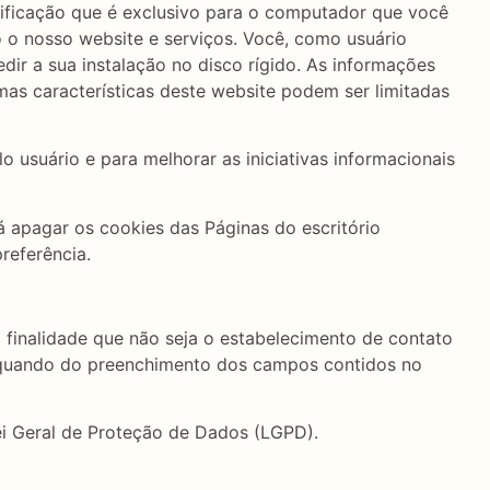
ificação que é exclusivo para o computador que você
 o nosso website e serviços. Você, como usuário
dir a sua instalação no disco rígido. As informações
mas características deste website podem ser limitadas
o usuário e para melhorar as iniciativas informacionais
 apagar os cookies das Páginas do escritório
eferência.
a finalidade que não seja o estabelecimento de contato
do quando do preenchimento dos campos contidos no
Lei Geral de Proteção de Dados (LGPD).