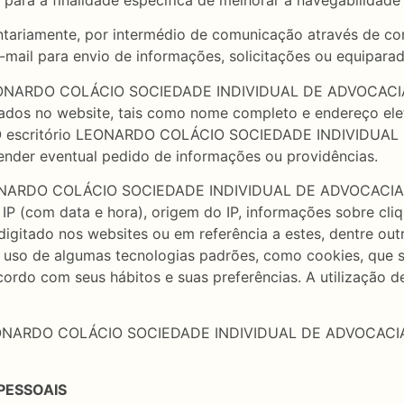
untariamente, por intermédio de comunicação através de cor
 e-mail para envio de informações, solicitações ou equipar
o LEONARDO COLÁCIO SOCIEDADE INDIVIDUAL DE ADVOCACIA p
zados no website, tais como nome completo e endereço elet
. O escritório LEONARDO COLÁCIO SOCIEDADE INDIVIDUAL 
tender eventual pedido de informações ou providências.
LEONARDO COLÁCIO SOCIEDADE INDIVIDUAL DE ADVOCACIA c
 IP (com data e hora), origem do IP, informações sobre cli
igitado nos websites ou em referência a estes, dentre outr
 de algumas tecnologias padrões, como cookies, que são
ordo com seus hábitos e suas preferências. A utilização de
 LEONARDO COLÁCIO SOCIEDADE INDIVIDUAL DE ADVOCACIA e
PESSOAIS