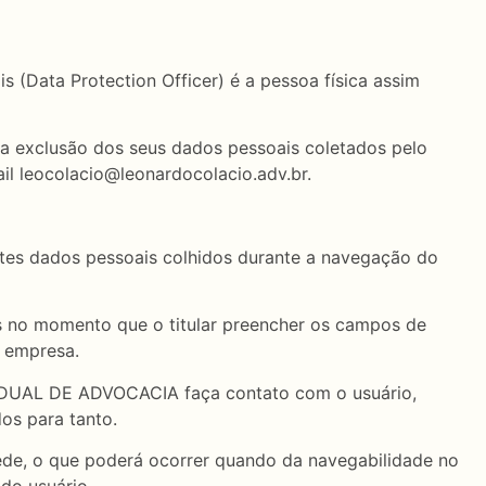
 (Data Protection Officer) é a pessoa física assim
r a exclusão dos seus dados pessoais coletados pelo
 leocolacio@leonardocolacio.adv.br.
s dados pessoais colhidos durante a navegação do
as no momento que o titular preencher os campos de
a empresa.
VIDUAL DE ADVOCACIA faça contato com o usuário,
os para tanto.
ede, o que poderá ocorrer quando da navegabilidade no
 do usuário.