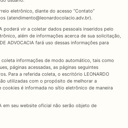
reio eletrônico, diante do acesso “Contato”
ados (atendimento@leonardocolacio.adv.br).
oderá vir a coletar dados pessoais inseridos pelo
rônico, além de informações acerca de sua solicitação,
DE ADVOCACIA fará uso dessas informações para
oleta informações de modo automático, tais como
ques, páginas acessadas, as páginas seguintes
os. Para a referida coleta, o escritório LEONARDO
 utilizadas com o propósito de melhorar a
 cookies é informada no sítio eletrônico de maneira
m seu website oficial não serão objeto de