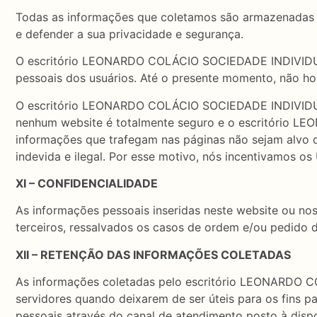
Todas as informações que coletamos são armazenadas e
e defender a sua privacidade e segurança.
O escritório LEONARDO COLÁCIO SOCIEDADE INDIVIDUAL 
pessoais dos usuários. Até o presente momento, não h
O escritório LEONARDO COLÁCIO SOCIEDADE INDIVIDUAL
nenhum website é totalmente seguro e o escritório 
informações que trafegam nas páginas não sejam alvo 
indevida e ilegal. Por esse motivo, nós incentivamos o
XI – CONFIDENCIALIDADE
As informações pessoais inseridas neste website ou nos
terceiros, ressalvados os casos de ordem e/ou pedido d
XII – RETENÇÃO DAS INFORMAÇÕES COLETADAS
As informações coletadas pelo escritório LEONARDO 
servidores quando deixarem de ser úteis para os fins pa
pessoais através do canal de atendimento posto à disp