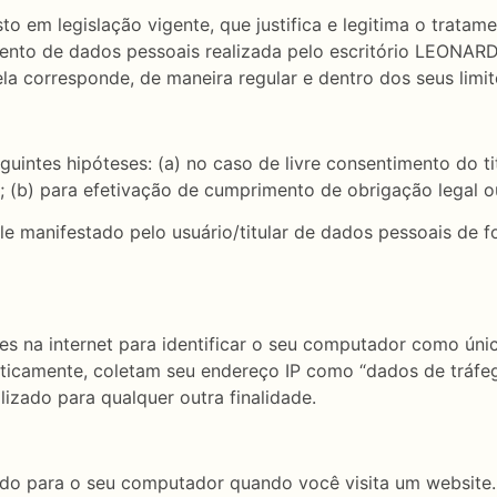
to em legislação vigente, que justifica e legitima o trata
amento de dados pessoais realizada pelo escritório LE
la corresponde, de maneira regular e dentro dos seus limit
guintes hipóteses: (a) no caso de livre consentimento do 
; (b) para efetivação de cumprimento de obrigação legal o
 manifestado pelo usuário/titular de dados pessoais de for
es na internet para identificar o seu computador como ú
ticamente, coletam seu endereço IP como “dados de tráfeg
lizado para qualquer outra finalidade.
o para o seu computador quando você visita um website.