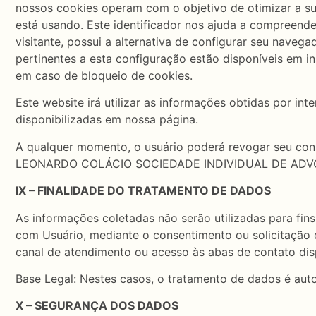
nossos cookies operam com o objetivo de otimizar a s
está usando. Este identificador nos ajuda a compreend
visitante, possui a alternativa de configurar seu naveg
pertinentes a esta configuração estão disponíveis em i
em caso de bloqueio de cookies.
Este website irá utilizar as informações obtidas por in
disponibilizadas em nossa página.
A qualquer momento, o usuário poderá revogar seu cons
LEONARDO COLÁCIO SOCIEDADE INDIVIDUAL DE ADVOCACI
IX – FINALIDADE DO TRATAMENTO DE DADOS
As informações coletadas não serão utilizadas para fin
com Usuário, mediante o consentimento ou solicitação 
canal de atendimento ou acesso às abas de contato disp
Base Legal: Nestes casos, o tratamento de dados é auto
X – SEGURANÇA DOS DADOS