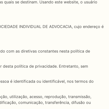
s quais se destinam. Usando este website, o usuário
O SOCIEDADE INDIVIDUAL DE ADVOCACIA, cujo endereço é
do com as diretivas constantes nesta política de
 desta política de privacidade. Entretanto, sem
soa é identificada ou identificável, nos termos do
ão, utilização, acesso, reprodução, transmissão,
ificação, comunicação, transferência, difusão ou