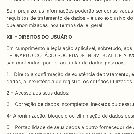
Sem prejuízo, as informações poderão ser conservadas p
requisitos de tratamento de dados – e uso exclusivo
que anonimizadas, nos termos da lei geral.
XIII – DIREITOS DO USUÁRIO
Em cumprimento à legislação aplicável, sobretudo, aos a
LEONARDO COLÁCIO SOCIEDADE INDIVIDUAL DE ADVOCACIA
são conferidos, por lei, ao titular de dados pessoais:
1 – Direito à confirmação da existência de tratamento,
dados, a inexistência de registro, os critérios utilizado
2 – Acesso aos seus dados;
3 – Correção de dados incompletos, inexatos ou desatu
4- Anonimização, bloqueio ou eliminação de dados des
5 – Portabilidade de seus dados a outro fornecedor de