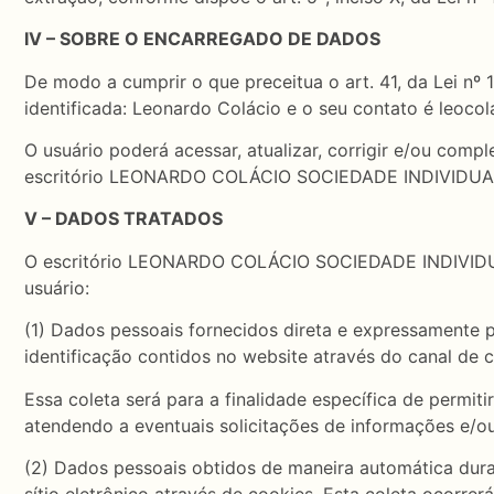
IV – SOBRE O ENCARREGADO DE DADOS
De modo a cumprir o que preceitua o art. 41, da Lei nº
identificada: Leonardo Colácio e o seu contato é leoco
O usuário poderá acessar, atualizar, corrigir e/ou com
escritório LEONARDO COLÁCIO SOCIEDADE INDIVIDUAL D
V – DADOS TRATADOS
O escritório LEONARDO COLÁCIO SOCIEDADE INDIVIDUAL
usuário:
(1) Dados pessoais fornecidos direta e expressamente p
identificação contidos no website através do canal de 
Essa coleta será para a finalidade específica de pe
atendendo a eventuais solicitações de informações e/ou
(2) Dados pessoais obtidos de maneira automática dura
sítio eletrônico através de cookies. Esta coleta ocorrer