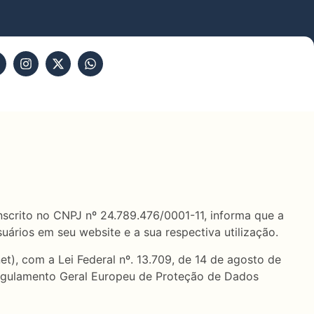
rito no CNPJ nº 24.789.476/0001-11, informa que a
uários em seu website e a sua respectiva utilização.
t), com a Lei Federal nº. 13.709, de 14 de agosto de
Regulamento Geral Europeu de Proteção de Dados