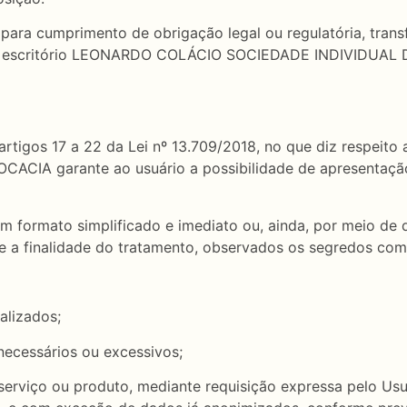
ara cumprimento de obrigação legal ou regulatória, transf
 do escritório LEONARDO COLÁCIO SOCIEDADE INDIVIDUAL 
rtigos 17 a 22 da Lei nº 13.709/2018, no que diz respeito 
 garante ao usuário a possibilidade de apresentação de
 em formato simplificado e imediato ou, ainda, por meio de
s e a finalidade do tratamento, observados os segredos comer
alizados;
necessários ou excessivos;
 serviço ou produto, mediante requisição expressa pelo U