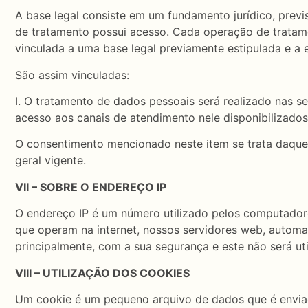
A base legal consiste em um fundamento jurídico, previs
de tratamento possui acesso. Cada operação de trat
vinculada a uma base legal previamente estipulada e a e
São assim vinculadas:
I. O tratamento de dados pessoais será realizado nas se
acesso aos canais de atendimento nele disponibilizados
O consentimento mencionado neste item se trata daquele
geral vigente.
VII – SOBRE O ENDEREÇO IP
O endereço IP é um número utilizado pelos computador
que operam na internet, nossos servidores web, automa
principalmente, com a sua segurança e este não será uti
VIII – UTILIZAÇÃO DOS COOKIES
Um cookie é um pequeno arquivo de dados que é enviad