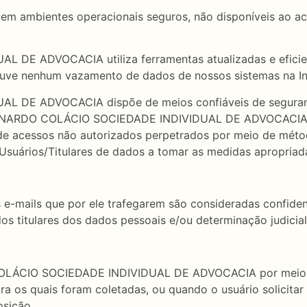
m ambientes operacionais seguros, não disponíveis ao ac
DE ADVOCACIA utiliza ferramentas atualizadas e eficient
ouve nenhum vazamento de dados de nossos sistemas na In
 DE ADVOCACIA dispõe de meios confiáveis de segurança 
LEONARDO COLÁCIO SOCIEDADE INDIVIDUAL DE ADVOCACIA não
de acessos não autorizados perpetrados por meio de méto
s Usuários/Titulares de dados a tomar as medidas apropria
 e-mails que por ele trafegarem são consideradas confiden
os titulares dos dados pessoais e/ou determinação judicial
COLÁCIO SOCIEDADE INDIVIDUAL DE ADVOCACIA por meio d
ra os quais foram coletadas, ou quando o usuário solicitar
osição.