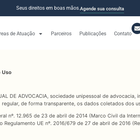
Seus direitos em boas mãos.
Agende sua consulta
reas de Atuação
Parceiros
Publicações
Contato
e Uso
 DE ADVOCACIA, sociedade unipessoal de advocacia, insc
 regular, de forma transparente, os dados coletados dos us
nº. 12.965 de 23 de abril de 2014 (Marco Civil da Interne
 o Regulamento UE nº. 2016/679 de 27 de abril de 2016 (