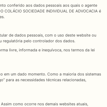
mento conferido aos dados pessoais aos quais o agente
ONARDO COLÁCIO SOCIEDADE INDIVIDUAL DE ADVOCACIA é
es.
titular de dados pessoais, com o uso deste website ou
u regulatória pelo controlador dos dados.
ma livre, informada e inequívoca, nos termos da lei
nico em um dado momento. Como a maioria dos sistemas
o” para as necessidades técnicas relacionadas,
 Assim como ocorre nos demais websites atuais,