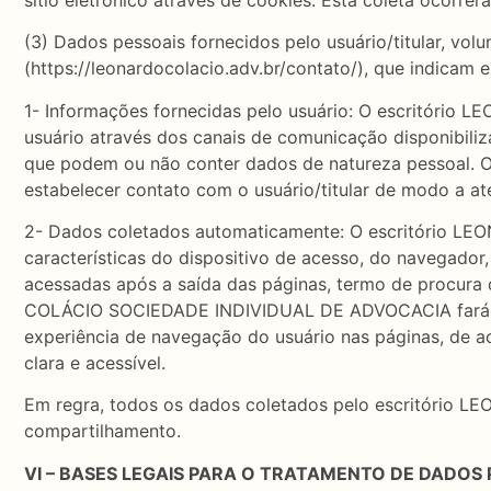
(3) Dados pessoais fornecidos pelo usuário/titular, vol
(https://leonardocolacio.adv.br/contato/), que indicam
1- Informações fornecidas pelo usuário: O escritóri
usuário através dos canais de comunicação disponibili
que podem ou não conter dados de natureza pessoal
estabelecer contato com o usuário/titular de modo a a
2- Dados coletados automaticamente: O escritório 
características do dispositivo de acesso, do navegador,
acessadas após a saída das páginas, termo de procura d
COLÁCIO SOCIEDADE INDIVIDUAL DE ADVOCACIA fará uso
experiência de navegação do usuário nas páginas, de ac
clara e acessível.
Em regra, todos os dados coletados pelo escritório
compartilhamento.
VI – BASES LEGAIS PARA O TRATAMENTO DE DADOS 