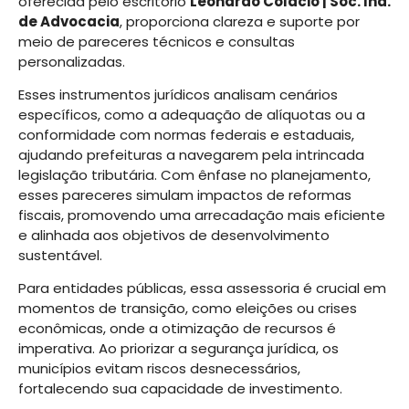
oferecida pelo escritório
Leonardo Colácio | Soc. Ind.
de Advocacia
, proporciona clareza e suporte por
meio de pareceres técnicos e consultas
personalizadas.
Esses instrumentos jurídicos analisam cenários
específicos, como a adequação de alíquotas ou a
conformidade com normas federais e estaduais,
ajudando prefeituras a navegarem pela intrincada
legislação tributária. Com ênfase no planejamento,
esses pareceres simulam impactos de reformas
fiscais, promovendo uma arrecadação mais eficiente
e alinhada aos objetivos de desenvolvimento
sustentável.
Para entidades públicas, essa assessoria é crucial em
momentos de transição, como eleições ou crises
econômicas, onde a otimização de recursos é
imperativa. Ao priorizar a segurança jurídica, os
municípios evitam riscos desnecessários,
fortalecendo sua capacidade de investimento.